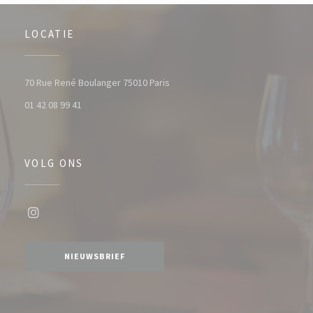
LOCATIE
((opent in een nieuw venster))
70 Rue René Boulanger 75010 Paris
01 42 08 99 41
VOLG ONS
Instagram ((opent in een nieuw venster))
NIEUWSBRIEF