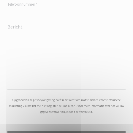
Op grond van de privacywetgeving heeft u het recht om u af te melden voor telefonische
marketing via het Bel-me-niet Register:
bel-me-niet.nl
. Voor meer informatie over hoe wij uw
gegevens verwerken, zie ons
privacybeleid
.