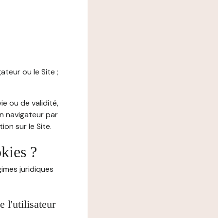
ateur ou le Site ;
e ou de validité,
on navigateur par
on sur le Site.
okies ?
imes juridiques
l'utilisateur