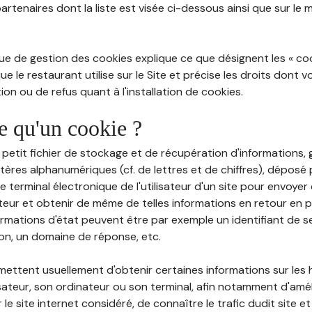
partenaires dont la liste est visée ci-dessous ainsi que sur le
ue de gestion des cookies explique ce que désignent les « cooki
e le restaurant utilise sur le Site et précise les droits dont 
on ou de refus quant à l'installation de cookies.
ce qu'un cookie ?
n petit fichier de stockage et de récupération d'informations
tères alphanumériques (cf. de lettres et de chiffres), déposé
 le terminal électronique de l'utilisateur d'un site pour envoye
ateur et obtenir de même de telles informations en retour en
ormations d'état peuvent être par exemple un identifiant de s
ion, un domaine de réponse, etc.
rmettent usuellement d'obtenir certaines informations sur les
lisateur, son ordinateur ou son terminal, afin notamment d'amé
r le site internet considéré, de connaître le trafic dudit site et