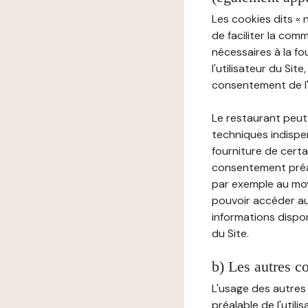
Les cookies dits « 
de faciliter la com
nécessaires à la f
l'utilisateur du Sit
consentement de l'u
Le restaurant peut 
techniques indispen
fourniture de certa
consentement préala
par exemple au moy
pouvoir accéder au 
informations dispon
du Site.
b) Les autres c
L'usage des autres
préalable de l'utili