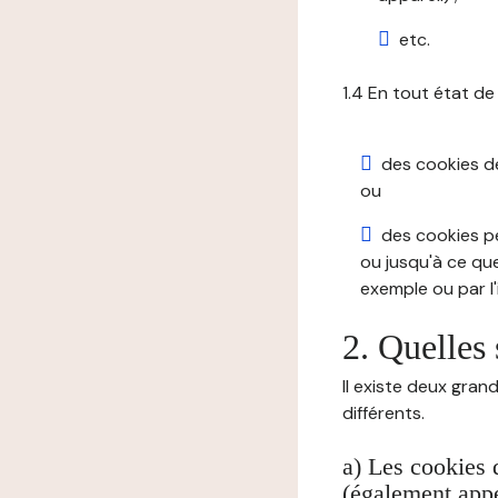
etc.
1.4 En tout état de
des cookies de 
ou
des cookies pe
ou jusqu'à ce que
exemple ou par l'
2. Quelles 
Il existe deux gran
différents.
a) Les cookies 
(également appe