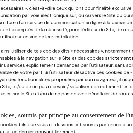
nécessaires », c'est-à-dire ceux qui ont pour finalité exclusiv
munication par voie électronique sur, du ou vers le Site ou qui
ourniture d'un service de communication en ligne à la demand
e, sont exemptés de la nécessité, pour l'éditeur du Site, de requé
tilisateur en vue de leur installation.
ainsi utiliser de tels cookies dits « nécessaires », notamment
sables à la navigation sur le Site et des cookies strictement 
ins services explicitement demandés par l'utilisateur, sans soll
ble de votre part. Si l'utilisateur désactive ces cookies de 
en des fonctionnalités proposées par son navigateur, il risq
Site, et/ou de ne pas recevoir / visualiser correctement les 
ibles sur le Site et/ou de ne pas pouvoir bénéficier de toutes
ookies, soumis par principe au consentement de l'ut
 cookies tels que visés ci-dessous est soumis par principe 
sateur, ce dernier pouvant librement :